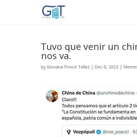
Tuvo que venir un chin
nos va.
by
Giovana Ponce Tellez
|
Dec 6, 2023
|
Memes