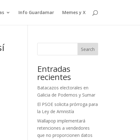
as
Info Guardamar
Memes y X
sí
Search
Entradas
recientes
Batacazos electorales en
Galicia de Podemos y Sumar
El PSOE solicita prórroga para
la Ley de Amnistía
Wallapop implementará
retenciones a vendedores
que no proporcionen datos