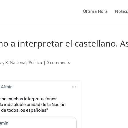
Última Hora
Notici
o a interpretar el castellano. A
 y X
,
Nacional
,
Política
|
0 comments