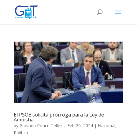
El PSOE solicita prórroga para la Ley de
Amnistía
by
Giovana Ponce Tellez
|
Feb 20, 2024
|
Nacional
,
Política