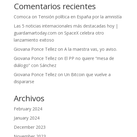
Comentarios recientes
Comoca
on
Tensión política en España por la amnistía
Las 5 noticias internacionales más destacadas hoy |
guardamartoday.com
on
SpaceX celebra otro
lanzamiento exitoso
Giovana Ponce Tellez
on
A la maestra vas, yo aviso.
Giovana Ponce Tellez
on
El PP no quiere “mesa de
diálogo” con Sánchez
Giovana Ponce Tellez
on
Un Bitcoin que vuelve a
dispararse
Archivos
February 2024
January 2024
December 2023
November 2023